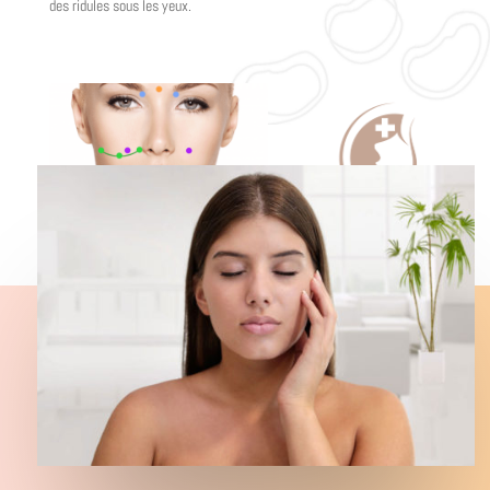
des ridules sous les yeux.