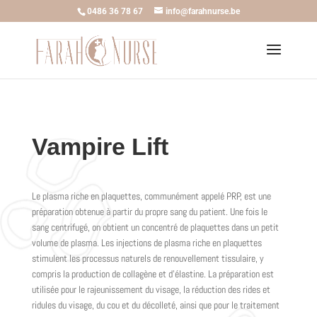
0486 36 78 67
info@farahnurse.be
Vampire Lift
Le plasma riche en plaquettes, communément appelé PRP, est une
préparation obtenue à partir du propre sang du patient. Une fois le
sang centrifugé, on obtient un concentré de plaquettes dans un petit
volume de plasma. Les injections de plasma riche en plaquettes
stimulent les processus naturels de renouvellement tissulaire, y
compris la production de collagène et d’élastine. La préparation est
utilisée pour le rajeunissement du visage, la réduction des rides et
ridules du visage, du cou et du décolleté, ainsi que pour le traitement