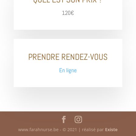
120€
PRENDRE RENDEZ-VOUS
En ligne
www.farahnurse.be - © 2021 | réalisé par
Existe