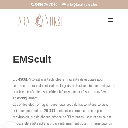
0486 36 78 67
info@farahnurse.be
EMScult
L’EMSCULPT® est une technologie innovante développée pour
renforcer les muscles et réduire la graisse. Testée cliniquement par de
nombreuses études, son efficacité et sa sécurité sont prouvées
scientifiquement.
Les ondes électromagnétiques focalisées de haute intensité sont
utilisées pour induire 20 000 contractions musculaires supra
maximales lors de chaque séance de 30 minutes. Leur intensité est
impossible à atteindre lors d’un entraînement sportif, même pour un