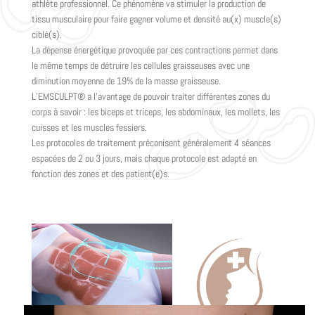
athlète professionnel. Ce phénomène va stimuler la production de
tissu musculaire pour faire gagner volume et densité au(x) muscle(s)
ciblé(s).
La dépense énergétique provoquée par ces contractions permet dans
le même temps de détruire les cellules graisseuses avec une
diminution moyenne de 19% de la masse graisseuse.
L’EMSCULPT® a l’avantage de pouvoir traiter différentes zones du
corps à savoir : les biceps et triceps, les abdominaux, les mollets, les
cuisses et les muscles fessiers.
Les protocoles de traitement préconisent généralement 4 séances
espacées de 2 ou 3 jours, mais chaque protocole est adapté en
fonction des zones et des patient(e)s.