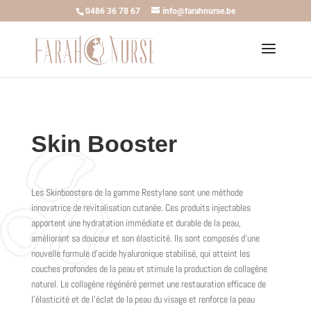
0486 36 78 67
info@farahnurse.be
Skin Booster
Les Skinboosters de la gamme Restylane sont une méthode
innovatrice de revitalisation cutanée. Ces produits injectables
apportent une hydratation immédiate et durable de la peau,
améliorant sa douceur et son élasticité. Ils sont composés d’une
nouvelle formule d’acide hyaluronique stabilisé, qui atteint les
couches profondes de la peau et stimule la production de collagène
naturel. Le collagène régénéré permet une restauration efficace de
l’élasticité et de l’éclat de la peau du visage et renforce la peau