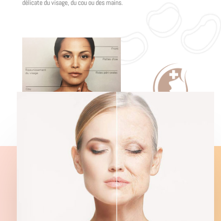
délicate du visage, du cou ou des mains.