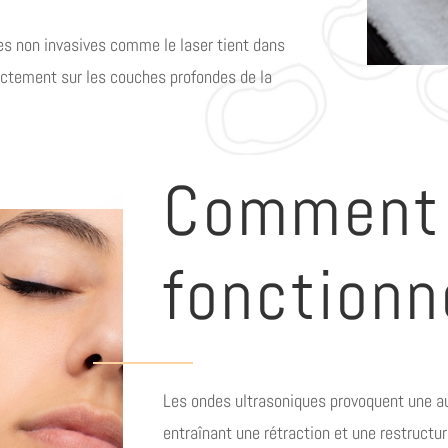
ues non invasives comme le laser tient dans
rectement sur les couches profondes de la
Comment
fonctionn
Les ondes ultrasoniques provoquent une a
entraînant une rétraction et une restructu