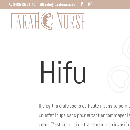
0486 36 78 67
info@farahnurse.be
Hifu
Il s’agit là d’ultrasons de haute intensité per
un effet loupe sans pour autant endommager les
peau. C’est donc ici un traitement non invasif