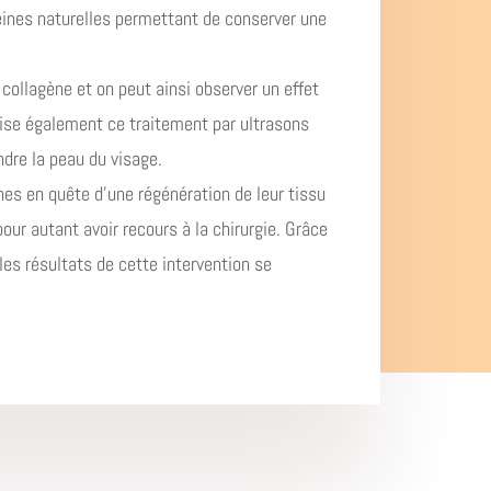
téines naturelles permettant de conserver une
 collagène et on peut ainsi observer un effet
ilise également ce traitement par ultrasons
ndre la peau du visage.
nes en quête d’une régénération de leur tissu
our autant avoir recours à la chirurgie. Grâce
 les résultats de cette intervention se