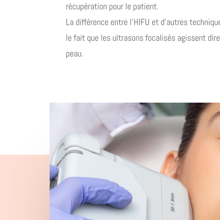
récupération pour le patient.
La différence entre l’HIFU et d’autres techniq
le fait que les ultrasons focalisés agissent di
peau.