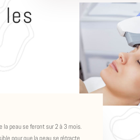
 les
?
e la peau se feront sur 2 à 3 mois.
ible pour que la peau se rétracte