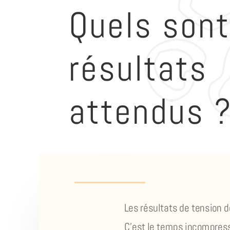
Quels sont
résultats
attendus 
Les résultats de tension d
C’est le temps incompress