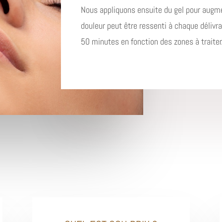
Nous appliquons ensuite du gel pour augme
douleur peut être ressenti à chaque délivr
50 minutes en fonction des zones à traiter