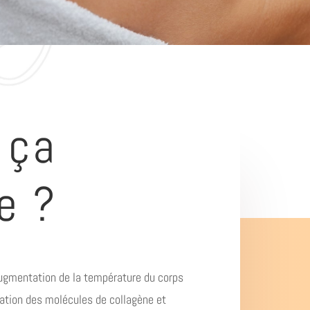
 ça
e ?
ugmentation de la température du corps
ration des molécules de collagène et