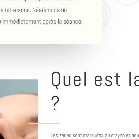
des ultra-sons. Néanmoins un
le immédiatement après la séance.
Quel est l
?
Les zones sont marquées au crayon et nous